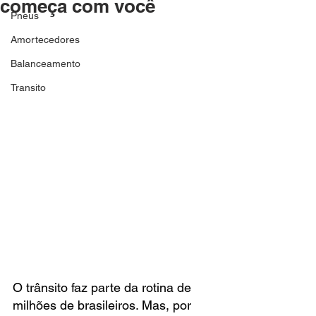
começa com você
Pneus
Amortecedores
Balanceamento
Transito
O trânsito faz parte da rotina de 
milhões de brasileiros. Mas, por 