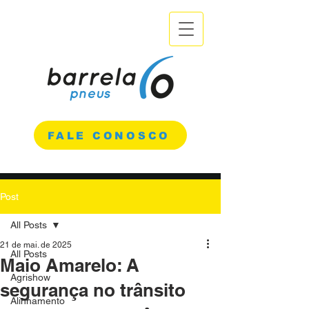
FALE CONOSCO
Post
All Posts
21 de mai. de 2025
All Posts
Maio Amarelo: A
Agrishow
segurança no trânsito
Alinhamento