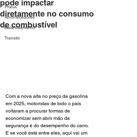
pode impactar
Pneus
diretamente no consumo
Amortecedores
de combustível
Balanceamento
Transito
Com a nova alta no preço da gasolina 
em 2025, motoristas de todo o país 
voltaram a procurar formas de 
economizar sem abrir mão da 
segurança e do desempenho do carro. 
E se você está entre eles, aqui vai um 