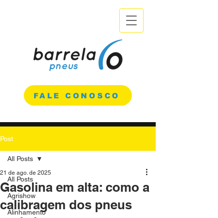
FALE CONOSCO
Post
All Posts
21 de ago. de 2025
All Posts
Gasolina em alta: como a
Agrishow
calibragem dos pneus
Alinhamento