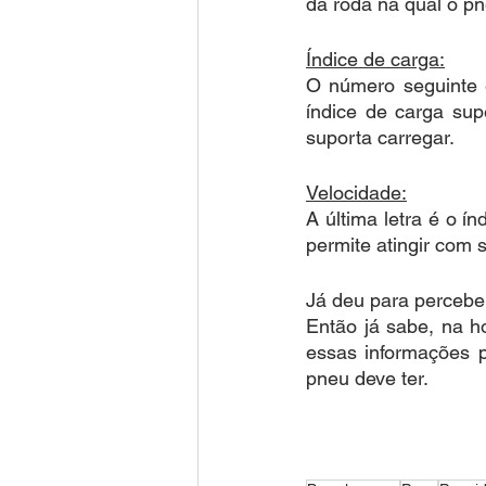
da roda na qual o pn
Índice de carga:
O número seguinte 
índice de carga sup
suporta carregar.
Velocidade:
A última letra é o í
permite atingir com 
Já deu para percebe
Então já sabe, na h
essas informações p
pneu deve ter.