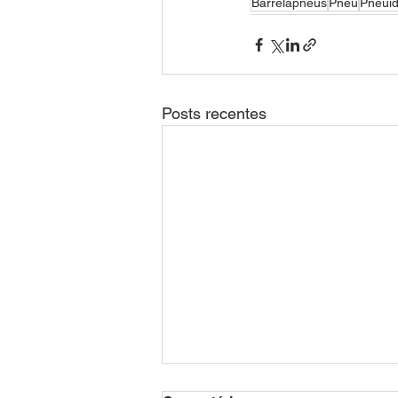
Barrelapneus
Pneu
Pneuid
Posts recentes