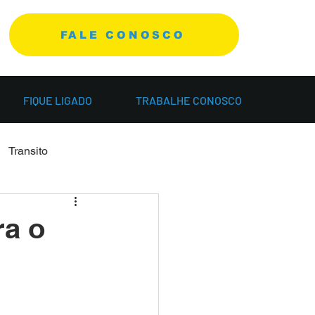
FALE CONOSCO
FIQUE LIGADO
TRABALHE CONOSCO
Transito
ra o