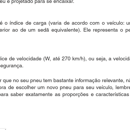
eu é projetado para se encaixar.
é o índice de carga (varia de acordo com o veículo:
erior ao de um sedã equivalente). Ele representa o p
ndice de velocidade (W, até 270 km/h), ou seja, a veloci
segurança.
r que no seu pneu tem bastante informação relevante, n
ora de escolher um novo pneu para seu veículo, lembre-
ara saber exatamente as proporções e características