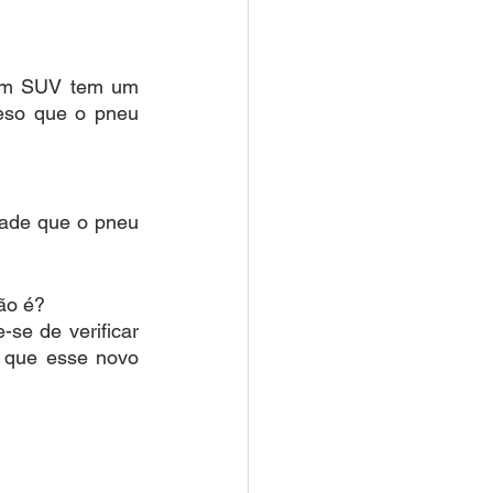
 um SUV tem um 
eso que o pneu 
dade que o pneu 
ão é?
se de verificar 
 que esse novo 