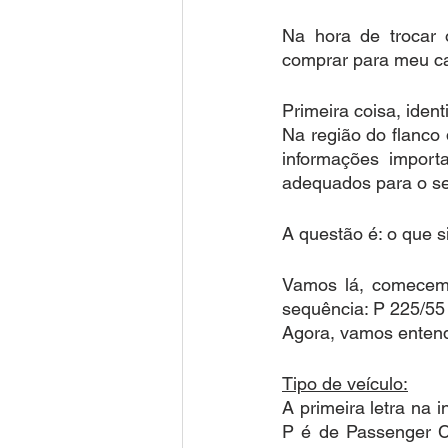
Na hora de trocar
comprar para meu ca
Primeira coisa, iden
Na região do flanco
informações import
adequados para o se
A questão é: o que s
Vamos lá, comecem
sequência: P 225/55
Agora, vamos entend
Tipo de veículo:
A primeira letra na i
P é de Passenger Ca