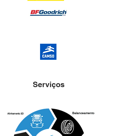
Serviços
Balanceamento
Alinhamento 3D