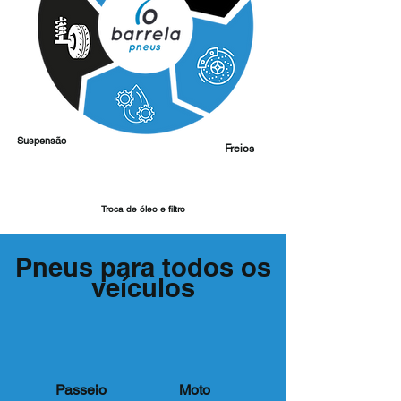
Suspensão
Freios
Troca de óleo e filtro
Pneus para todos os
veículos
Passeio
Moto